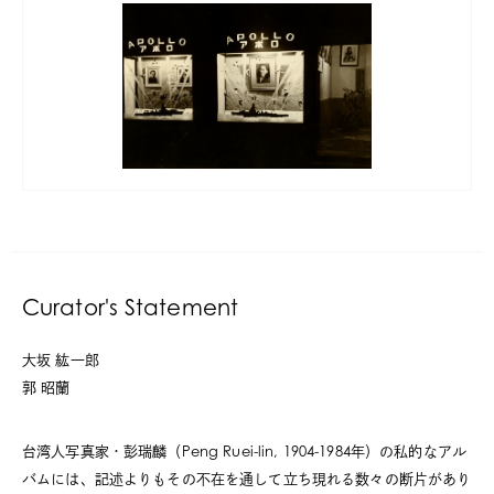
Curator's Statement
大坂 紘一郎
郭 昭蘭
台湾人写真家・彭瑞麟（Peng Ruei-lin, 1904-1984年）の私的なアル
バムには、記述よりもその不在を通して立ち現れる数々の断片があり