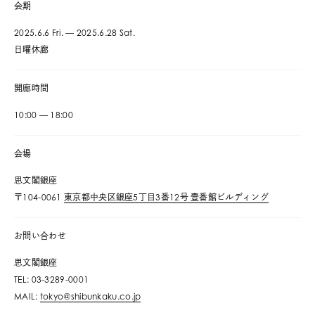
会期
2025.6.6 Fri. — 2025.6.28 Sat.
日曜休廊
開廊時間
10:00 — 18:00
会場
思文閣銀座
〒104-0061
東京都中央区銀座5丁目3番12号 壹番館ビルディング
お問い合わせ
思文閣銀座
TEL: 03-3289-0001
MAIL:
tokyo@shibunkaku.co.jp