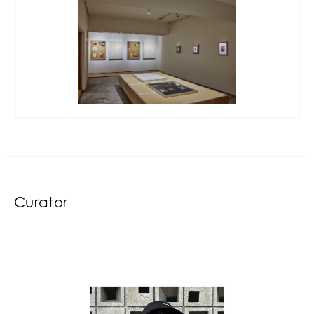
Curator